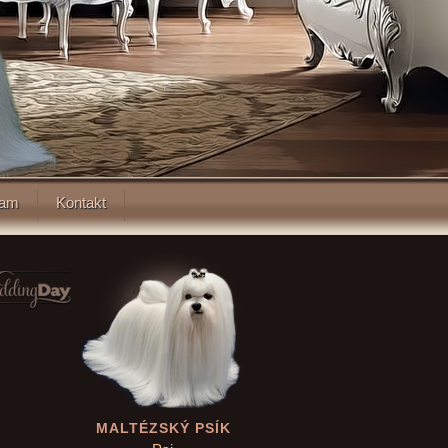
iam
Kontakt
MALTÉZSKÝ PSÍK