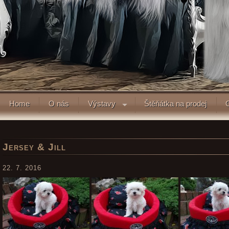
Home
O nás
Výstavy
Štěňátka na prodej
Jersey & Jill
22. 7. 2016