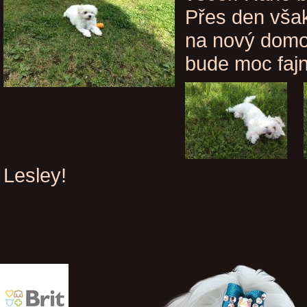
Přes den však
na nový domov
bude moc fajn
Lesley!