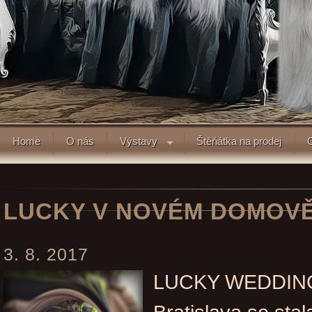
Home
O nás
Výstavy
Štěňátka na prodej
LUCKY V NOVÉM DOMOV
3. 8. 2017
LUCKY WEDDIN