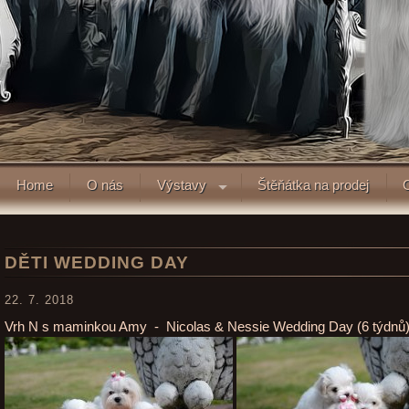
Home
O nás
Výstavy
Štěňátka na prodej
DĚTI WEDDING DAY
22. 7. 2018
Vrh N s maminkou Amy - Nicolas & Nessie Wedding Day (6 týdnů