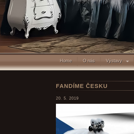
Home
O nás
Výstavy
FANDÍME ČESKU
20. 5. 2019