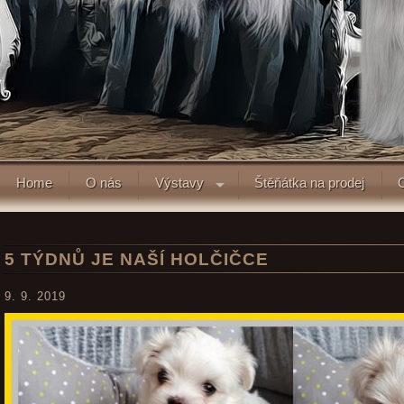
Home
O nás
Výstavy
Štěňátka na prodej
5 TÝDNŮ JE NAŠÍ HOLČIČCE
9. 9. 2019