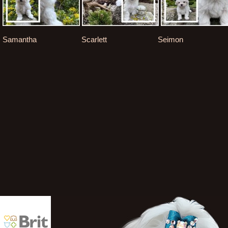
Samantha Scarlett Seimon S