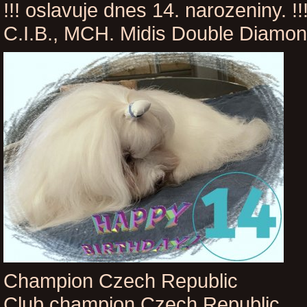
!!! oslavuje dnes 14. narozeniny. !!
C.I.B., MCH. Midis Double Diamo
Champion Czech Republic
Club champion Czech Republic