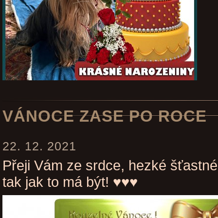
VÁNOCE ZASE PO ROCE
22. 12. 2021
Přeji Vám ze srdce, hezké šťastné
tak jak to má být! ♥♥♥