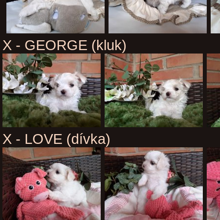
X - GEORGE (kluk)
X - LOVE (dívka)