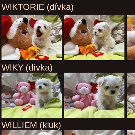
WIKTORIE (dívka)
WIKY (dívka)
WILLIEM (kluk)