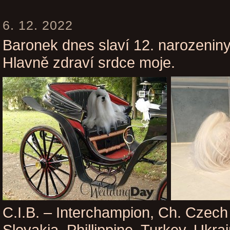
6. 12. 2022
Baronek dnes slaví 12. narozenin
Hlavně zdraví srdce moje.
C.I.B. – Interchampion, Ch. Czech 