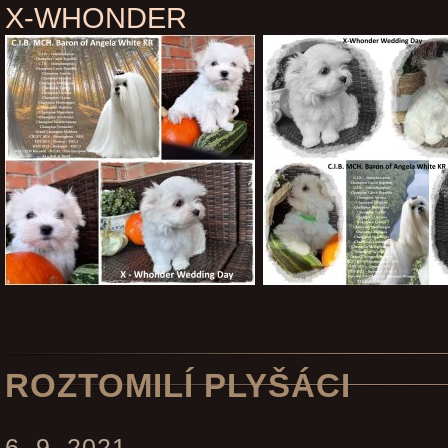
X-WHONDER
ROZTOMILÍ PLYŠÁCI
6. 9. 2021