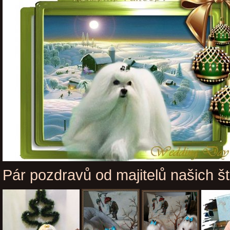
Pár pozdravů od majitelů našich š