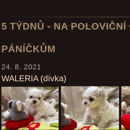
5 TÝDNŮ - NA POLOVIČN
PÁNÍČKŮM
24. 8. 2021
WALERIA (dívka)