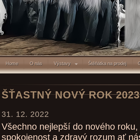
Home
O nás
Výstavy
Štěňátka na prodej
ŠŤASTNÝ NOVÝ ROK 2023
31. 12. 2022
Všechno nejlepší do nového roku, š
spokojenost a zdravý rozum ať ná