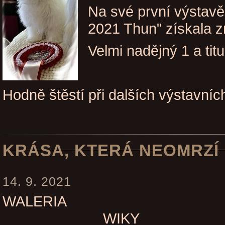
Na své první výstav
2021 Thun" získala 
Velmi nadějný 1 a tit
Hodně štěstí při dalších výstavních
KRÁSA, KTERÁ NEOMRZÍ
14. 9. 2021
WALERIA W
WIKY