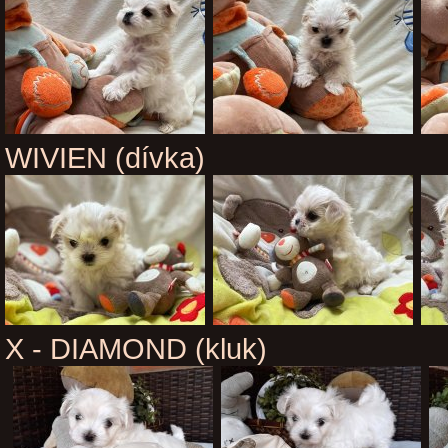
WIVIEN (dívka)
X - DIAMOND (kluk)