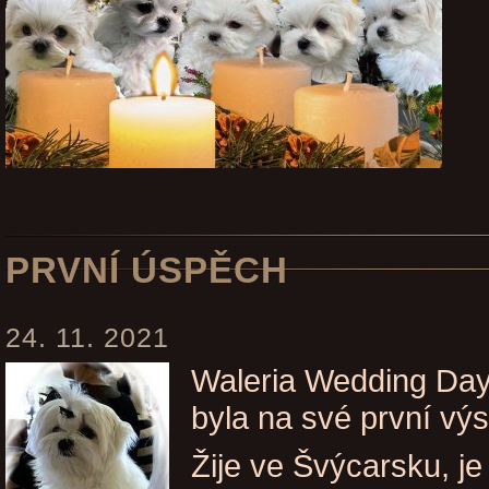
PRVNÍ ÚSPĚCH
24. 11. 2021
Waleria Wedding Day,
byla na své první výs
Žije ve Švýcarsku, je 