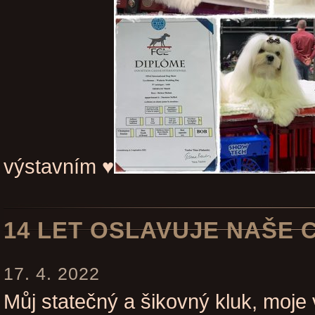
výstavním ♥
14 LET OSLAVUJE NAŠE 
17. 4. 2022
Můj statečný a šikovný kluk, moje