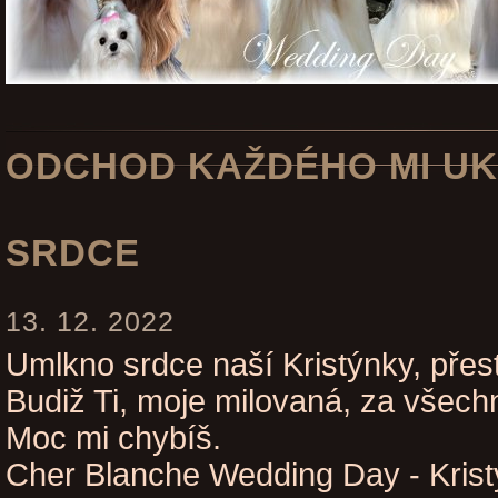
ODCHOD KAŽDÉHO MI UK
SRDCE
13. 12. 2022
Umlkno srdce naší Kristýnky, přest
Budiž Ti, moje milovaná, za všechn
Moc mi chybíš.
Cher Blanche Wedding Day - Kristý