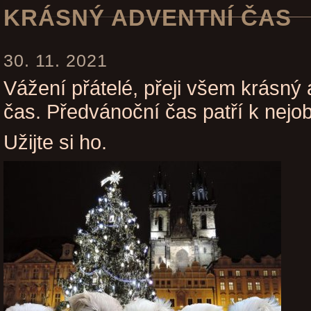
KRÁSNÝ ADVENTNÍ ČAS
30. 11. 2021
Vážení přátelé, přeji všem krásný
čas. Předvánoční čas patří k nejo
Užijte si ho.