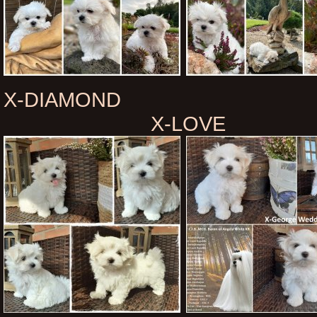
X-DIAMOND 
X-LOVE