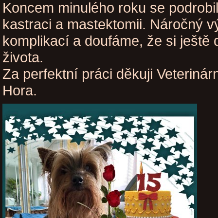
Koncem minulého roku se podrobil
kastraci a mastektomii. Náročný v
komplikací a doufáme, že si ještě
života.
Za perfektní práci děkuji Veterinárn
Hora.