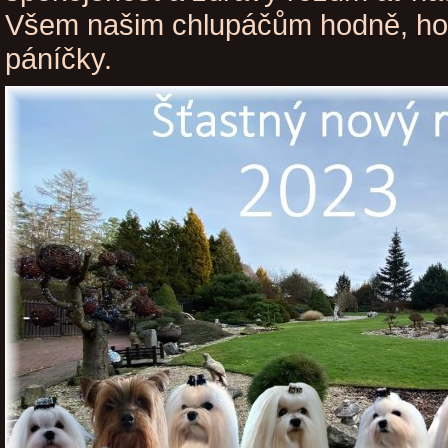
Všem našim chlupáčům hodně, hod
páníčky.