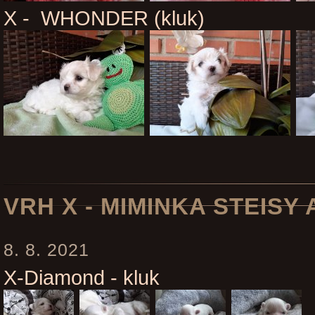
X - WHONDER (kluk)
VRH X - MIMINKA STEISY
8. 8. 2021
X-Diamond - kluk