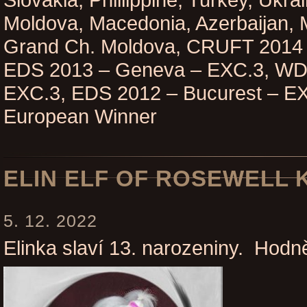
Slovakia, Phillippine, Turkey, Ukr
Moldova, Macedonia, Azerbaijan, 
Grand Ch. Moldova, CRUFT 2014 
EDS 2013 – Geneva – EXC.3, WD
EXC.3, EDS 2012 – Bucurest – EX
European
Winner
ELIN ELF OF ROSEWELL 
5. 12. 2022
Elinka slaví 13. narozeniny. Hodně