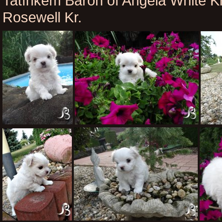
Tatínkem Baron of Angela White K
Rosewell Kr.