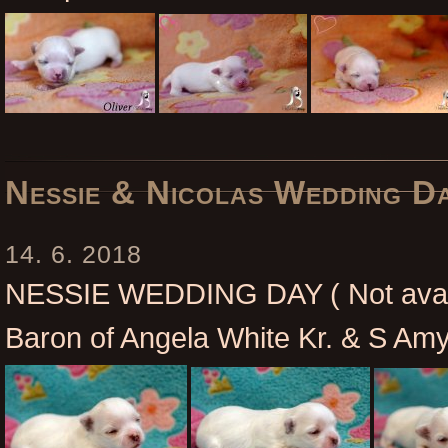
Nessie & Nicolas Wedding D
14. 6. 2018
NESSIE WEDDING DAY ( Not avail
Baron of Angela White Kr. & S Amy