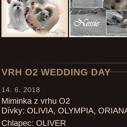
VRH O2 WEDDING DAY
14. 6. 2018
Miminka z vrhu O2
Dívky: OLIVIA, OLYMPIA, ORIA
Chlapec: OLIVER