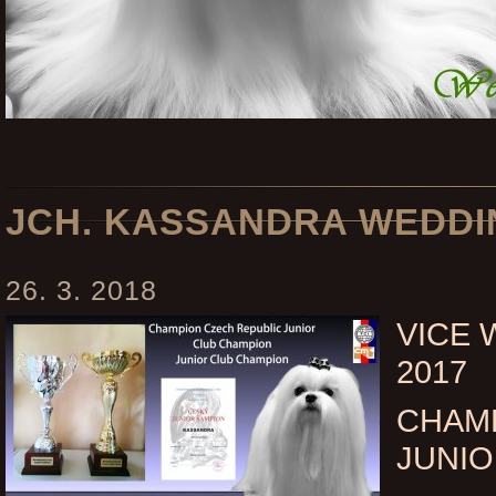
JCH. KASSANDRA WEDDI
26. 3. 2018
VICE 
2017
CHAM
JUNI