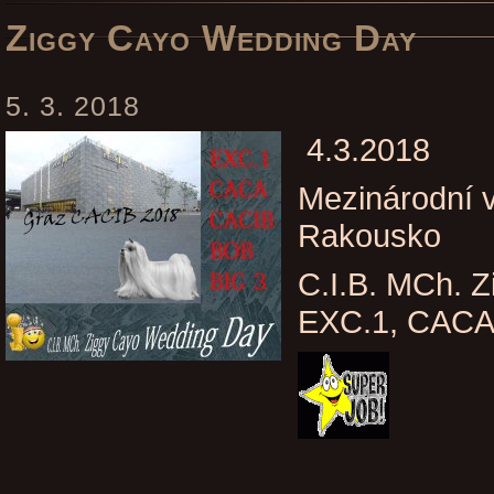
Ziggy Cayo Wedding Day
5. 3. 2018
4.3.2018
Mezinárodní v
Rakousko
C.I.B. MCh. 
EXC.1, CACA