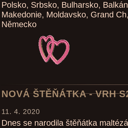
Polsko, Srbsko, Bulharsko, Balká
Makedonie, Moldavsko, Grand Ch,
Německo
NOVÁ ŠTĚŇÁTKA - VRH S
11. 4. 2020
Dnes se narodila štěňátka maltéz