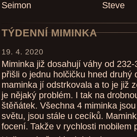
Seimon Steve
TÝDENNÍ MIMINKA
19. 4. 2020
Miminka již dosahují váhy od 232
přišli o jednu holčičku hned druhý
maminka jí odstrkovala a to je již
je nějaký problém. I tak na drobn
štěňátek. Všechna 4 miminka jsou 
světu, jsou stále u cecíků. Mamink
focení. Takže v rychlosti mobilem