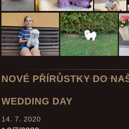
NOVÉ PŘÍRŮSTKY DO NAŠ
WEDDING DAY
14. 7. 2020