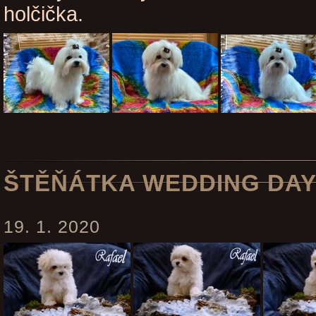
holčička.
ŠTĚŇÁTKA WEDDING DAY 
19. 1. 2020