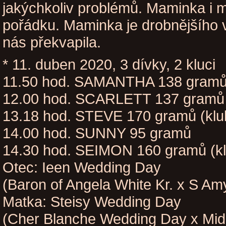
jakýchkoliv problémů. Maminka i m
pořádku. Maminka je drobnějšího 
nás překvapila.
* 11. duben 2020, 3 dívky, 2 kluci
11.50 hod. SAMANTHA 138 gram
12.00 hod. SCARLETT 137 gramů
13.18 hod. STEVE 170 gramů (klu
14.00 hod. SUNNY 95 gramů
14.30 hod. SEIMON 160 gramů (kl
Otec: Ieen Wedding Day
(Baron of Angela White Kr. x S Amy
Matka: Steisy Wedding Day
(Cher Blanche Wedding Day x Mid