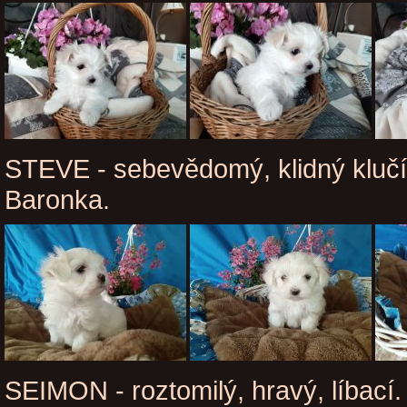
STEVE - sebevědomý, klidný klučí
Baronka.
SEIMON - roztomilý, hravý, líbací.