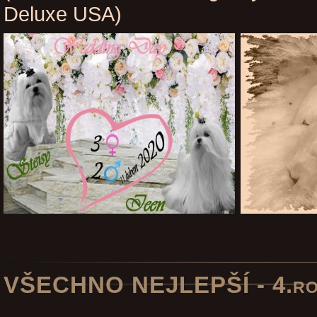
Deluxe USA)
VŠECHNO NEJLEPŠÍ - 4.ro