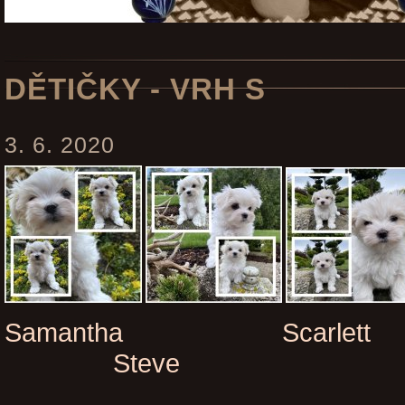
DĚTIČKY - VRH S
3. 6. 2020
Samantha Scar
Steve