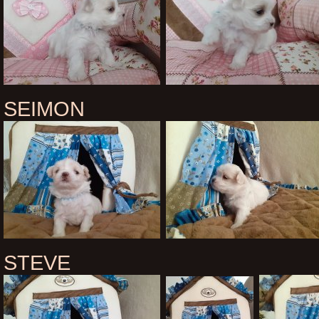
SEIMON
STEVE