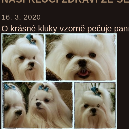
16. 3. 2020
O krásné kluky vzorně pečuje pan