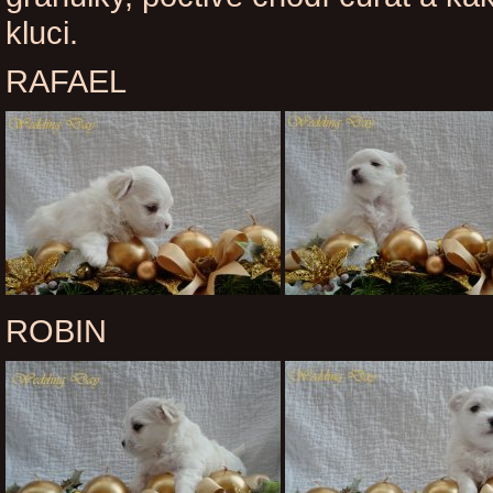
kluci.
RAFAEL
ROBIN