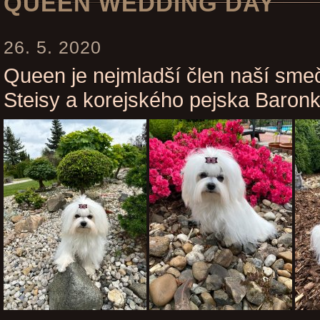
QUEEN WEDDING DAY
26. 5. 2020
Queen je nejmladší člen naší smeč
Steisy a korejského pejska Baron