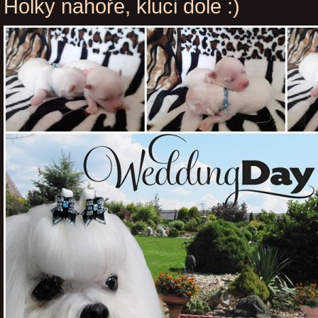
Holky nahoře, kluci dole :)