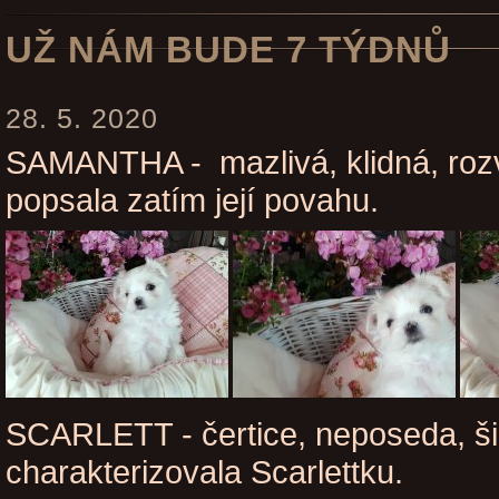
UŽ NÁM BUDE 7 TÝDNŮ
28. 5. 2020
SAMANTHA - mazlivá, klidná, rozv
popsala zatím její povahu.
SCARLETT - čertice, neposeda, ši
charakterizovala Scarlettku.