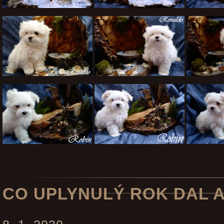
CO UPLYNULÝ ROK DAL A